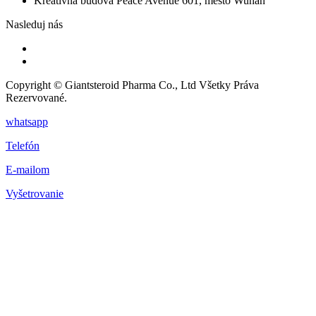
Kreatívna budova Peace Avenue 601, mesto Wuhan
Nasleduj nás
Copyright © Giantsteroid Pharma Co., Ltd Všetky Práva
Rezervované.
whatsapp
Telefón
E-mailom
Vyšetrovanie